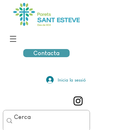
Contacta
Inicia la sessió