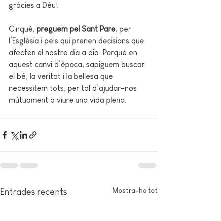
gràcies a Déu!
Cinquè, 
preguem pel Sant Pare
, per 
l’Església i pels qui prenen decisions que 
afecten el nostre dia a dia. Perquè en 
aquest canvi d’època, sapiguem buscar 
el bé, la veritat i la bellesa que 
necessitem tots, per tal d’ajudar-nos 
mútuament a viure una vida plena.
Mostra-ho tot
Entrades recents