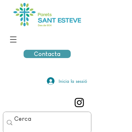
Contacta
Inicia la sessió