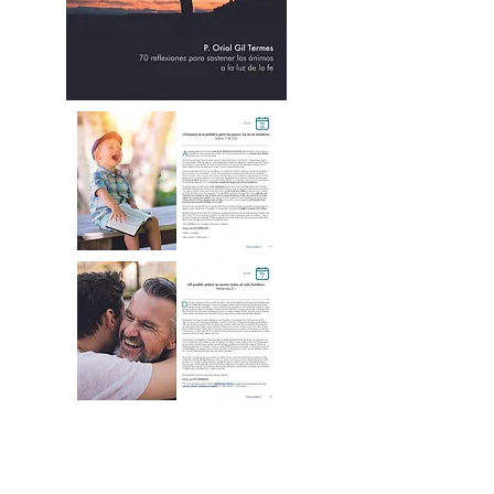
Sumérgete en sus páginas y
descubre el tesoro de la
esperanza, la fe y el amor