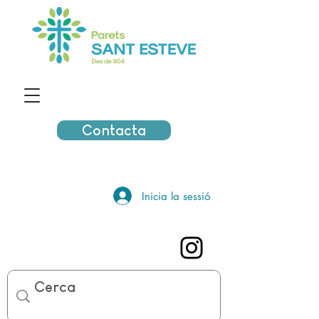
Contacta
Inicia la sessió