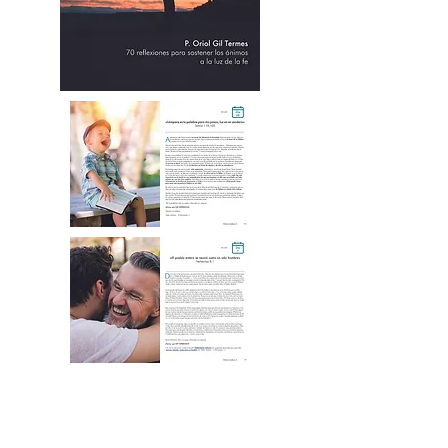
Sumérgete en sus páginas y
descubre el tesoro de la
esperanza, la fe y el amor