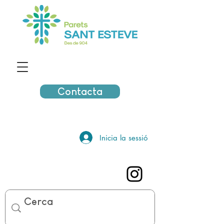
Contacta
Inicia la sessió