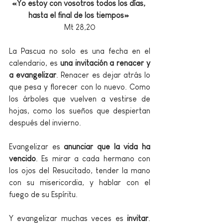
«Yo estoy con vosotros todos los días, 
hasta el final de los tiempos»ª
Mt 28,20
La Pascua no solo es una fecha en el 
calendario, es 
una invitación a renacer y 
a evangelizar
. Renacer es dejar atrás lo 
que pesa y florecer con lo nuevo. Como 
los árboles que vuelven a vestirse de 
hojas, como los sueños que despiertan 
después del invierno.
Evangelizar es 
anunciar que la vida ha 
vencido
. Es mirar a cada hermano con 
los ojos del Resucitado, tender la mano 
con su misericordia, y hablar con el 
fuego de su Espíritu.
Y evangelizar muchas veces es 
invitar
. 