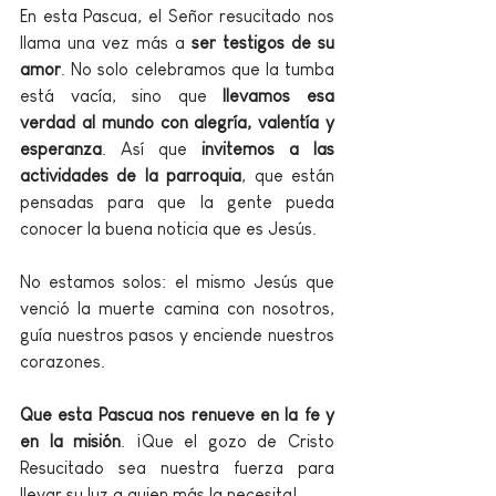
En esta Pascua, el Señor resucitado nos 
llama una vez más a 
ser testigos de su 
amor
. No solo celebramos que la tumba 
está vacía, sino que 
llevamos esa 
verdad al mundo con alegría, valentía y 
esperanza
. Así que 
invitemos a las 
actividades de la parroquia
, que están 
pensadas para que la gente pueda 
conocer la buena noticia que es Jesús.
No estamos solos: el mismo Jesús que 
venció la muerte camina con nosotros, 
guía nuestros pasos y enciende nuestros 
corazones.
Que esta Pascua nos renueve en la fe y 
en la misión
. ¡Que el gozo de Cristo 
Resucitado sea nuestra fuerza para 
llevar su luz a quien más la necesita!