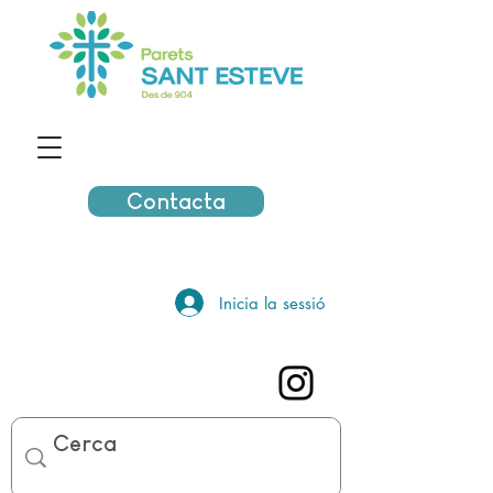
Contacta
Inicia la sessió