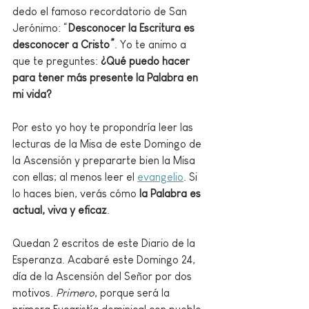
dedo el famoso recordatorio de San 
Jerónimo: “
Desconocer la Escritura es 
desconocer a Cristo”
. Yo te animo a 
que te preguntes:
 ¿Qué puedo hacer 
para tener más presente la Palabra en 
mi vida?
Por esto yo hoy te propondría leer las 
lecturas de la Misa de este Domingo de 
la Ascensión y prepararte bien la Misa 
con ellas; al menos leer el 
evangelio
. Si 
lo haces bien, verás cómo 
la Palabra es 
actual, viva y eficaz
.
Quedan 2 escritos de este Diario de la 
Esperanza. Acabaré este Domingo 24, 
día de la Ascensión del Señor por dos 
motivos. 
Primero
, porque será la 