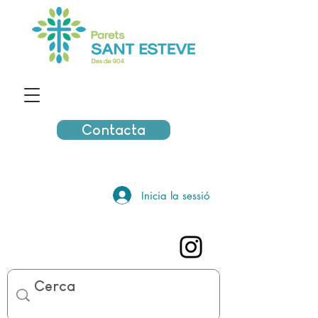
Contacta
Inicia la sessió