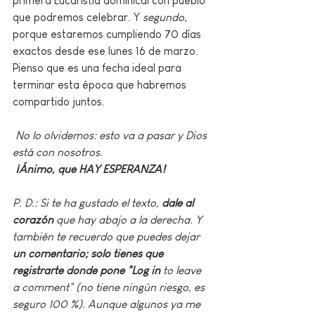
primera Eucaristía dominical con pueblo 
que podremos celebrar. Y 
segundo
, 
porque estaremos cumpliendo 70 días 
exactos desde ese lunes 16 de marzo. 
Pienso que es una fecha ideal para 
terminar esta época que habremos 
compartido juntos.
No lo olvidemos: esto va a pasar y Dios 
está con nosotros.
¡Ánimo, que HAY ESPERANZA!
P. D.: Si te ha gustado el texto, 
dale al 
corazón
 que hay abajo a la derecha. Y 
también te recuerdo que puedes dejar 
un comentario; solo tienes que 
registrarte donde pone "Log in
 to leave 
a comment" (no tiene ningún riesgo, es 
seguro 100 %). Aunque algunos ya me 