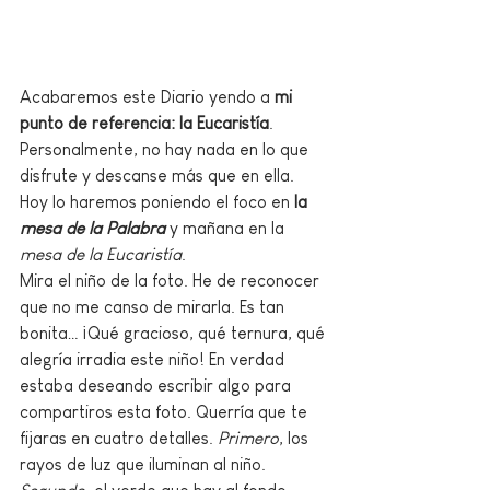
Acabaremos este Diario yendo a 
mi 
punto de referencia: la Eucaristía
. 
Personalmente, no hay nada en lo que 
disfrute y descanse más que en ella. 
Hoy lo haremos poniendo el foco en 
la 
mesa de la Palabra
 y mañana en la 
mesa de la Eucaristía
.  
Mira el niño de la foto. He de reconocer 
que no me canso de mirarla. Es tan 
bonita… ¡Qué gracioso, qué ternura, qué 
alegría irradia este niño! En verdad 
estaba deseando escribir algo para 
compartiros esta foto. Querría que te 
fijaras en cuatro detalles. 
Primero
, los 
rayos de luz que iluminan al niño. 