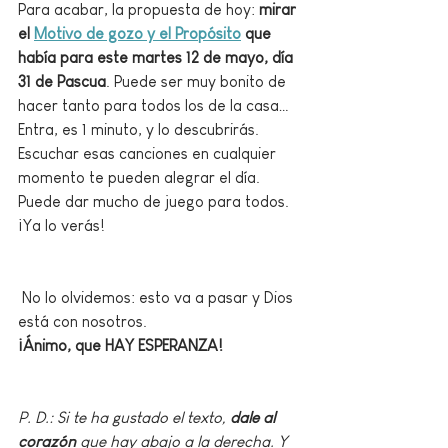
Para acabar, la propuesta de hoy: 
mirar 
el
Motivo de gozo y el Propósito
 que 
había para este martes 12 de mayo, día 
31 de Pascua
. Puede ser muy bonito de 
hacer tanto para todos los de la casa… 
Entra, es 1 minuto, y lo descubrirás. 
Escuchar esas canciones en cualquier 
momento te pueden alegrar el día. 
Puede dar mucho de juego para todos. 
¡Ya lo verás!
 No lo olvidemos: esto va a pasar y Dios 
está con nosotros. 
¡Ánimo, que HAY ESPERANZA!
P. D.: Si te ha gustado el texto, 
dale al 
corazón
 que hay abajo a la derecha. Y 