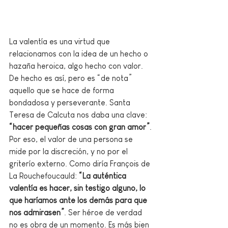
La valentía es una virtud que 
relacionamos con la idea de un hecho o 
hazaña heroica, algo hecho con valor. 
De hecho es así, pero es “de nota” 
aquello que se hace de forma 
bondadosa y perseverante. Santa 
Teresa de Calcuta nos daba una clave: 
“hacer pequeñas cosas con gran amor”
. 
Por eso, el valor de una persona se 
mide por la discreción, y no por el 
griterío externo. Como diría François de 
La Rouchefoucauld: 
“La auténtica 
valentía es hacer, sin testigo alguno, lo 
que haríamos ante los demás para que 
nos admirasen”
. Ser héroe de verdad 
no es obra de un momento. Es más bien 