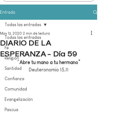
Entrada
Todas las entradas
May 13, 2020
2 min de lectura
Todas las entradas
DIARIO DE LA
Fe
ESPERANZA - Día 59
Religión
 “
Abre tu mano a tu hermano” 
Santidad
Deuteronomio 15,11
Confianza
Comunidad
Evangelización
Pascua