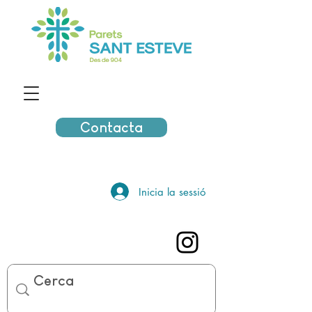
Contacta
Inicia la sessió