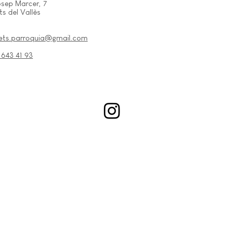
osep Marcer, 7
s del Vallès
ets.parroquia@gmail.com
 643 41 93