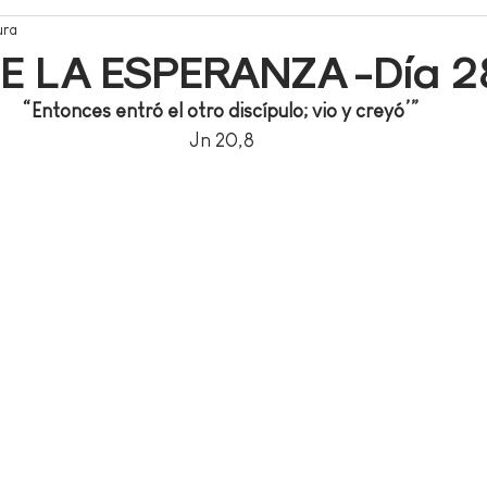
ura
DE LA ESPERANZA -Día 2
“Entonces entró el otro discípulo; vio y creyó’”
Jn 20,8