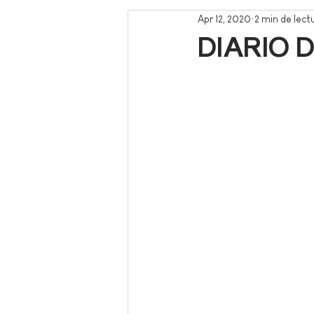
Apr 12, 2020
2 min de lect
DIARIO 