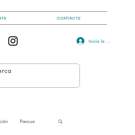
NTS
CONTACTE
Inicia la sessió
ción
Pascua