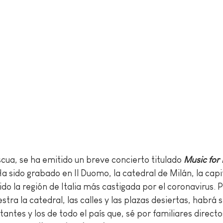
ua, se ha emitido un breve concierto titulado 
Music for
Ha sido grabado en Il Duomo, la catedral de Milán, la capi
do la región de Italia más castigada por el coronavirus. 
stra la catedral, las calles y las plazas desiertas, habrá 
antes y los de todo el país que, sé por familiares direct