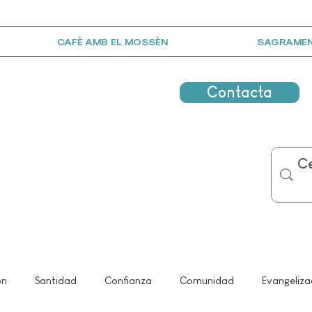
CAFÈ AMB EL MOSSÈN
SAGRAME
Contacta
ón
Santidad
Confianza
Comunidad
Evangeliza