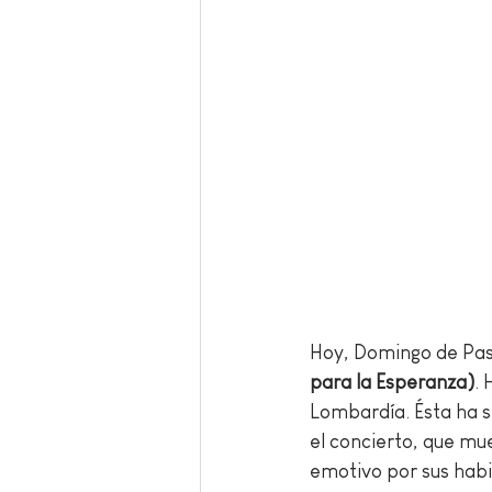
Hoy, Domingo de Pasc
para la Esperanza)
. 
Lombardía. Ésta ha si
el concierto, que mue
emotivo por sus habit