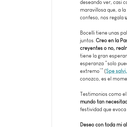
deseando ver, casi 
maravillosa que, a la
confeso, nos regala 
u
Bocelli tiene unas pal
juntos. 
Creo en la Pa
creyentes o no, rea
tiene la gran esperan
esperanza “solo pued
extremo’” (
Spe salvi,
conozco, es el mome
Testimonios como el 
mundo tan necesitad
festividad que evoca 
Deseo con toda mi a