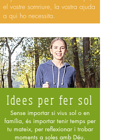
el vostre somriure, la vostra ajuda
a qui ho necessita.
Idees per fer sol
Sense importar si vius sol o en
família, és importar tenir temps per
tu mateix, per reflexionar i trobar
moments a soles amb Déu.