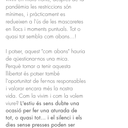
pandèmia les restriccions són
mínimes, i pràcticament es
redueixen a l'ús de les mascaretes
en llocs i moments puntuals.
Tot o
quasi tot sembla com abans...!
I potser, aquest "com abans" hauria
de qüestionar-nos una mica.
Perquè tornar a tenir aquesta
llibertat és potser també
l'oportunitat de fer-nos responsables
i valorar encara més la nostra
vida. Com la vivim i com la volem
viure?
L'estiu és sens dubte una
ocasió per fer una aturada de
tot, o quasi tot... i el silenci i els
dies sense presses poden ser