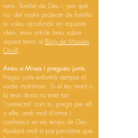
nens. També de Déu i, per què
no, del vostre projecte de família
(si voleu aprofundir en aquesta
idea, teniu article breu sobre
aquest tema al
Blog de Mossèn
Oriol
).
Aneu a Missa i pregueu junts.
Pregar junts enfortirà sempre el
vostre matrimoni. Si el teu marit o
la teva dona no està tan
"connectat" com tu, prega per ell
o ella; amb molt d'amor i
confiança en els temps de Déu.
Ajudarà molt si pot percebre que