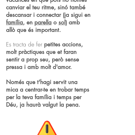
canviar el teu ritme, sinó també
descansar i connectar (ja sigui en
família
, en
parella
o
sol
) amb
allò que és important.
Es tracta de fer
petites accions,
molt pràctiques que et faran
sentir a prop seu, però sense
pressa i amb molt d'amor.
Només que t'hagi servit una
mica a centrar-te en trobar temps
per la teva família i temps per
Déu, ja haurà valgut la pena.