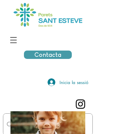
Contacta
Inicia la sessió