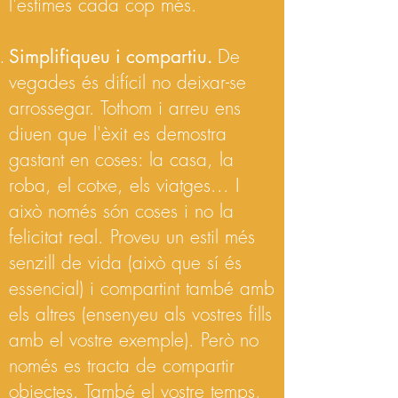
l'estimes cada cop més.
Simplifiqueu i compartiu.
De
vegades és difícil no deixar-se
arrossegar. Tothom i arreu ens
diuen que l'èxit es demostra
gastant en coses: la casa, la
roba, el cotxe, els viatges... I
això només són coses i no la
felicitat real. Proveu un estil més
senzill de vida (això que sí és
essencial) i compartint també amb
els altres (ensenyeu als vostres fills
amb el vostre exemple). Però no
només es tracta de compartir
objectes. També el vostre temps,