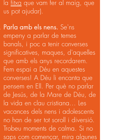
la
fitxa
que vam fer al maig, que
us pot ajudar).
Parla amb els nens.
Se'ns
empeny a parlar de temes
banals, i poc a tenir converses
significatives, maques, d'aquelles
que amb els anys recordarem.
Fem espai a Déu en aquestes
converses! A Déu li encanta que
pensem en Ell. Per què no parlar
de Jesús, de la Mare de Déu, de
la vida en clau cristiana... Les
vacances dels nens i adolescents
no han de ser tot soroll i diversió.
Trobeu moments de calma. Si no
saps com començar, mira algunes