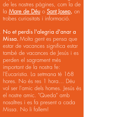
de les nostres pàgines, com la de
la
Mare de Déu
o
Sant Josep
,
on
trobes curiositats i informació.
No et perdis l'alegria d'anar a
Missa.
Molta gent es pensa que
estar de vacances significa estar
també de vacances de Jesús i es
perden el sagrament més
important de la nostra fe:
l'Eucaristia. La setmana té 168
hores. No és res 1 hora... Déu
vol ser l'amic dels homes. Jesús és
el nostre amic. "Queda" amb
nosaltres i es fa present a cada
Missa. No li fallem!