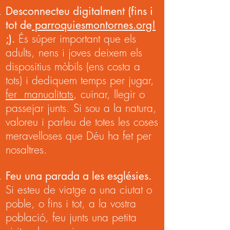
Desconnecteu digitalment (fins i
tot de
parroquiesmontornes.org!
;
).
És súper important que els
adults, nens i joves deixem els
dispositius mòbils (ens costa a
tots) i dediquem temps per jugar,
fer manualitats
, cuinar, llegir o
passejar junts. Si sou a la natura,
valoreu i parleu de totes les coses
meravelloses que Déu ha fet per
nosaltres.
Feu una parada a les esglésies.
Si esteu de viatge a una ciutat o
poble, o fins i tot, a la vostra
població, feu junts una petita