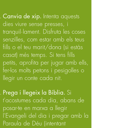
Canvia de xip.
Intenta aquests
dies viure sense presses, i
tranquil·lament. Disfruta les coses
senzilles, com estar amb els teus
fills o el teu marit/dona (si estàs
casat) més temps. Si tens fills
petits, aprofita per jugar amb ells,
fer-los molts petons i pesigolles o
llegir un conte cada nit.
Prega i llegeix la Bíblia.
Si
t'acostumes cada dia, abans de
posar-te en marxa a llegir
l'Evangeli del dia i pregar amb la
Paraula de Déu (intentant