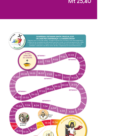
Mt 25,40