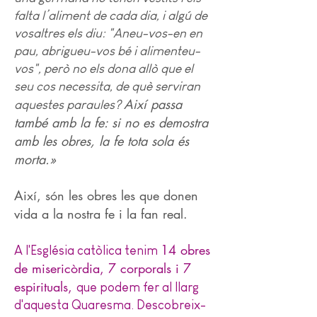
falta l’aliment de cada dia, i algú de
vosaltres els diu: "Aneu-vos-en en
pau, abrigueu-vos bé i alimenteu-
vos", però no els dona allò que el
seu cos necessita, de què serviran
Així passa
aquestes paraules?
també amb la fe: si no es demostra
amb les obres, la fe tota sola és
morta.»
Així, són les obres les que donen
vida a la nostra fe i la fan real.
14 obres
A l'Església catòlica tenim
de misericòrdia, 7 corporals i 7
espirituals,
que podem fer al llarg
d'aquesta Quaresma. Descobreix-