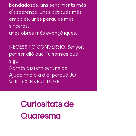
bondadosos, uns sentiments més
d’esperança, unes actituds més
amables, unes paraules més
sinceres,
unes obres més evangèliques.
NECESSITO CONVERSIÓ, Senyor,
per ser allò que Tu somies que
sigui.
Només així em sentiré bé.
Ajuda’m dia a dia, perquè JO
VULL CONVERTIR-ME.
Curiositats de
Quaresma