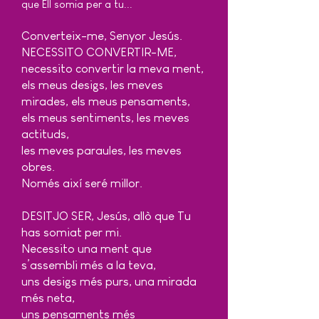
que Ell somia per a tu...
Converteix-me, Senyor Jesús.
NECESSITO CONVERTIR-ME,
necessito convertir la meva ment,
els meus desigs, les meves
mirades, els meus pensaments,
els meus sentiments, les meves
actituds,
les meves paraules, les meves
obres.
Només així seré millor.
DESITJO SER, Jesús, allò que Tu
has somiat per mi.
Necessito una ment que
s’assembli més a la teva,
uns desigs més purs, una mirada
més neta,
uns pensaments més