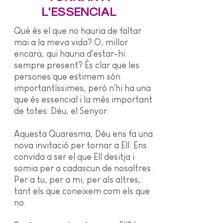
L'ESSENCIAL
Què és el que no hauria de faltar
mai a la meva vida? O, millor
encara, qui hauria d'estar-hi
sempre present? És clar que les
persones que estimem són
importantíssimes, però n'hi ha una
que és essencial i la més important
de totes: Déu, el Senyor.
Aquesta Quaresma, Déu ens fa una
nova invitació per tornar a Ell. Ens
convida a ser el que Ell desitja i
somia per a cadascun de nosaltres.
Per a tu, per a mi, per als altres,
tant els que coneixem com els que
no.