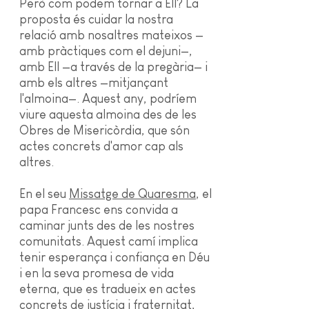
Però com podem tornar a Ell? La
proposta és cuidar la nostra
relació amb nosaltres mateixos —
amb pràctiques com el dejuni—,
amb Ell —a través de la pregària— i
amb els altres —mitjançant
l'almoina—. Aquest any, podríem
viure aquesta almoina des de les
Obres de Misericòrdia, que són
actes concrets d'amor cap als
altres.
En el seu
Missatge de Quaresma
, el
papa Francesc ens convida a
caminar junts des de les nostres
comunitats. Aquest camí implica
tenir esperança i confiança en Déu
i en la seva promesa de vida
eterna, que es tradueix en actes
concrets de justícia i fraternitat,