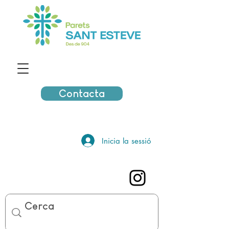
Contacta
Inicia la sessió