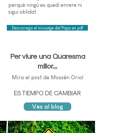
perquè ningú es quedi enrere ni
sigui oblidat.
Descarrega el missatge del Papa en pdf
Per viure una Quaresma
millor...
Mira el post de Mossèn Oriol
ES TIEMPO DE CAMBIAR
Ves al blog