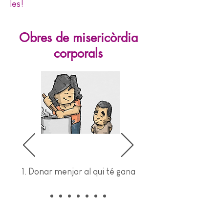
les!
Obres de misericòrdia
corporals
1. Donar menjar al qui té gana