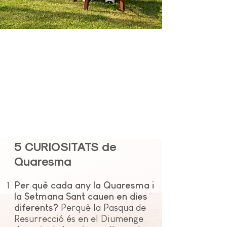
5 CURIOSITATS de
Quaresma
Per què cada any la Quaresma i
la Setmana Sant cauen en dies
diferents?
Perquè la Pasqua de
Resurrecció és en el Diumenge