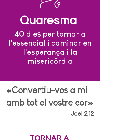
Quaresma
40 dies per tornar a
l'essencial i caminar en
l'esperança i la
misericòrdia
«Convertiu-vos a mi
amb tot el vostre cor»
Joel 2,12
TORNAR A