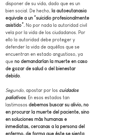
disponer de su vida, dado que es un 
bien social. De hecho, 
la autoeutanasia 
equivale a un “suicidio profesionalmente 
asistido”.
 No por nada la autoridad civil 
vela por la vida de los ciudadanos. Por 
ello la autoridad debe proteger y 
defender la vida de aquéllos que se 
encuentran en estado angustioso, ya 
que 
no demandarían la muerte en caso 
de gozar de salud o del bienestar 
debido
.
Segundo
, apostar por los 
cuidados 
paliativos
. En esos estados tan 
lastimosos 
debemos buscar su alivio, no 
en procurar la muerte del paciente, sino 
en soluciones más humanas e 
inmediatas, cercanas a la persona del 
enfermo, de forma que éste se sienta 