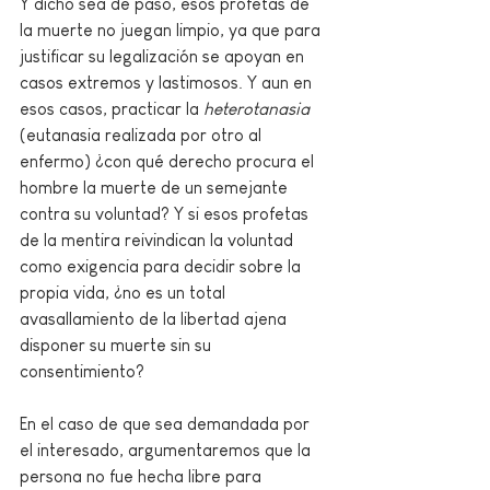
Y dicho sea de paso, esos profetas de 
la muerte no juegan limpio, ya que para 
justificar su legalización se apoyan en 
casos extremos y lastimosos. Y aun en 
esos casos, practicar la 
heterotanasia 
(eutanasia realizada por otro al 
enfermo) ¿con qué derecho procura el 
hombre la muerte de un semejante 
contra su voluntad? Y si esos profetas 
de la mentira reivindican la voluntad 
como exigencia para decidir sobre la 
propia vida, ¿no es un total 
avasallamiento de la libertad ajena 
disponer su muerte sin su 
consentimiento?
En el caso de que sea demandada por 
el interesado, argumentaremos que la 
persona no fue hecha libre para 