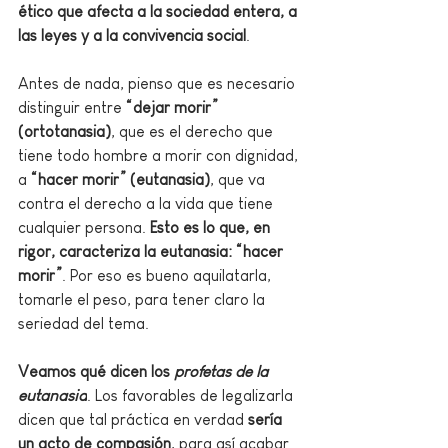
ético que afecta a la sociedad entera, a 
las leyes y a la convivencia social
.
Antes de nada, pienso que es necesario 
distinguir entre
 “dejar morir” 
(ortotanasia)
, que es el derecho que 
tiene todo hombre a morir con dignidad, 
a 
“hacer morir” (eutanasia)
, que va 
contra el derecho a la vida que tiene 
cualquier persona. 
Esto es lo que, en 
rigor, caracteriza la eutanasia: “hacer 
morir”
. Por eso es bueno aquilatarla, 
tomarle el peso, para tener claro la 
seriedad del tema.
Veamos qué dicen los 
profetas de la 
eutanasia
. Los favorables de legalizarla 
dicen que tal práctica en verdad 
sería 
un acto de compasión
, para así acabar 