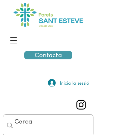
Contacta
Inicia la sessió