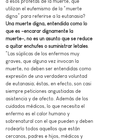
a esos profetas de la muerte, que 
utilizan el eufemismo de la “muerte 
digna” para referirse a la eutanasia? 
Una muerte digna, entendida como lo 
que es -encarar dignamente la 
muerte-, no es un asunto que se reduce 
a quitar enchufes o suministrar letales
. 
“Las súplicas de los enfermos muy 
graves, que alguna vez invocan la 
muerte, no deben ser entendidas como 
expresión de una verdadera voluntad 
de eutanasia; éstas, en efecto, son casi 
siempre peticiones angustiadas de 
asistencia y de afecto. Además de los 
cuidados médicos, lo que necesita el 
enfermo es el calor humano y 
sobrenatural con el que pueden y deben 
rodearlo todos aquellos que están 
cercanos, padres e hijos, médicos y 