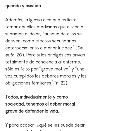
querido y asistido
. 
Además, la Iglesia dice que es lícito 
tomar aquellas medicinas que alivien o 
supriman el dolor, “aunque de ellos se 
deriven, como efectos secundarios, 
entorpecimiento o menor lucidez” (
De 
euth
, 20). Pero si los analgésicos privan 
totalmente de conciencia al enfermo, 
sólo es lícito por “grave motivo” y “una 
vez cumplidos los deberes morales y las 
obligaciones familiares” (n. 22). 
Todos, individualmente y como 
sociedad, tenemos el deber moral 
grave de defender la vida.
Y para acabar, ¿qué se les puede decir 