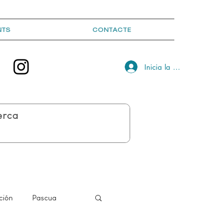
NTS
CONTACTE
Inicia la sessió
ción
Pascua