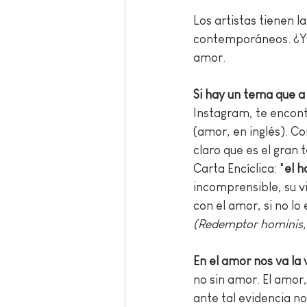
Los artistas tienen l
contemporáneos. ¿Y cu
amor. 
Si hay un tema que a
Instagram, te encont
(amor, en inglés). C
claro que es el gran 
Carta Encíclica: "
el h
incomprensible, su vi
con el amor, si no lo
(Redemptor hominis
,
En el amor nos va la 
no sin amor. El amor,
ante tal evidencia n