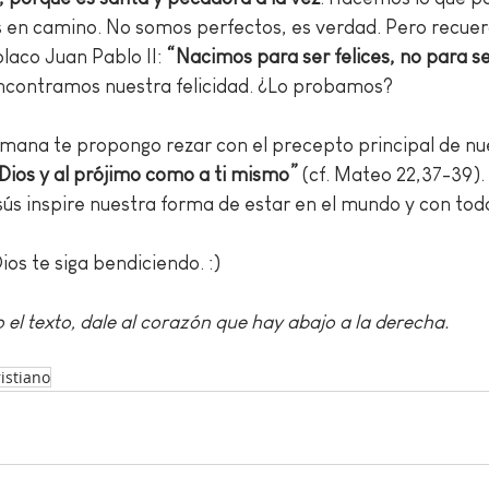
 en camino. No somos perfectos, es verdad. Pero recuer
laco Juan Pablo II: 
“Nacimos para ser felices, no para s
encontramos nuestra felicidad. ¿Lo probamos?
mana te propongo rezar con el precepto principal de nue
Dios y al prójimo como a ti mismo”
 (cf. Mateo 22,37-39).
 inspire nuestra forma de estar en el mundo y con todo
ios te siga bendiciendo. :)
do el texto, dale al corazón que hay abajo a la derecha.
ristiano