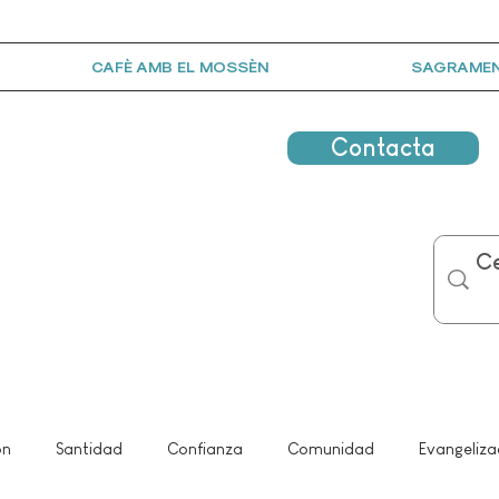
CAFÈ AMB EL MOSSÈN
SAGRAME
Contacta
ón
Santidad
Confianza
Comunidad
Evangeliza