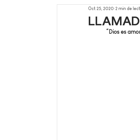
Oct 25, 2020
2 min de lec
LLAMAD
“Dios es amor