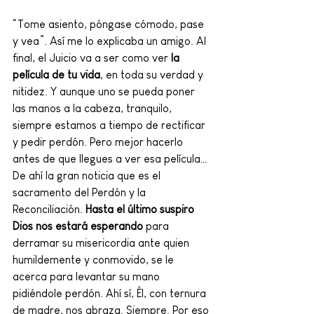
“Tome asiento, póngase cómodo, pase 
y vea”. Así me lo explicaba un amigo. Al 
final, el Juicio va a ser como ver 
la 
película de tu vida
, en toda su verdad y 
nitidez. Y aunque uno se pueda poner 
las manos a la cabeza, tranquilo, 
siempre estamos a tiempo de rectificar 
y pedir perdón. Pero mejor hacerlo 
antes de que llegues a ver esa película… 
De ahí la gran noticia que es el 
sacramento del Perdón y la 
Reconciliación. 
Hasta el último suspiro 
Dios nos estará esperando
 para 
derramar su misericordia ante quien 
humildemente y conmovido, se le 
acerca para levantar su mano 
pidiéndole perdón. Ahí sí, Él, con ternura 
de madre, nos abraza. Siempre. Por eso 