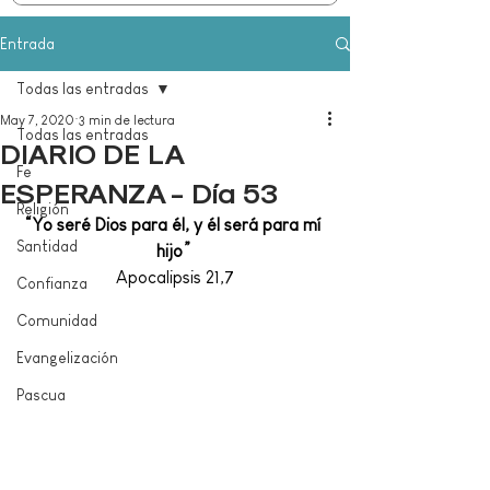
Entrada
Todas las entradas
May 7, 2020
3 min de lectura
Todas las entradas
DIARIO DE LA
Fe
ESPERANZA - Día 53
Religión
“Yo seré Dios para él, y él será para mí 
Santidad
hijo”
Apocalipsis 21,7
Confianza
Comunidad
Evangelización
Pascua