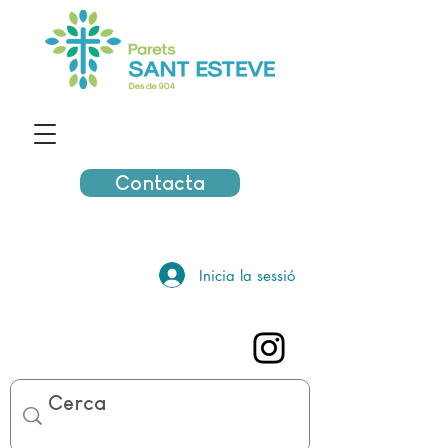
Contacta
Inicia la sessió