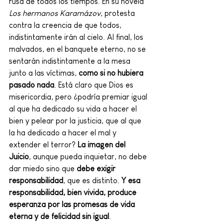
rusa de todos los tiempos. En su novela 
Los hermanos Karamázov
, protesta 
contra la creencia de que todos, 
indistintamente irán al cielo. Al final, los 
malvados, en el banquete eterno, no se 
sentarán indistintamente a la mesa 
junto a las víctimas, 
como si no hubiera 
pasado nada
. Está claro que Dios es 
misericordia, pero ¿podría premiar igual 
al que ha dedicado su vida a hacer el 
bien y pelear por la justicia, que al que 
la ha dedicado a hacer el mal y 
extender el terror? 
La imagen del 
Juicio
, aunque pueda inquietar, no debe 
dar miedo sino que 
debe exigir 
responsabilidad
, que es distinto. 
Y esa 
responsabilidad, bien vivida, produce 
esperanza por las promesas de vida 
eterna y de felicidad sin igual
.