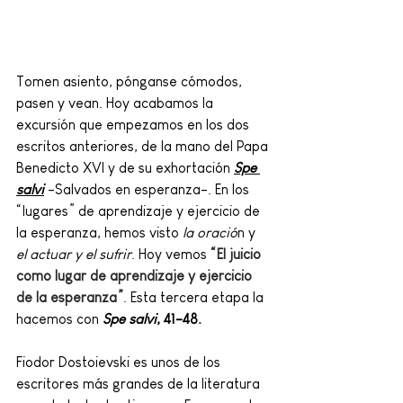
Tomen asiento, pónganse cómodos, 
pasen y vean. Hoy acabamos la 
excursión que empezamos en los dos 
escritos anteriores, de la mano del Papa 
Benedicto XVI y de su exhortación 
Spe 
salvi
 -Salvados en esperanza-. En los 
“lugares” de aprendizaje y ejercicio de 
la esperanza, hemos visto
 la oració
n y 
el actuar y el sufrir
. Hoy vemos
 “El juicio 
como lugar de aprendizaje y ejercicio 
de la esperanza”
. Esta tercera etapa la 
hacemos con 
Spe salvi
, 41-48.
Fiodor Dostoievski es unos de los 
escritores más grandes de la literatura 