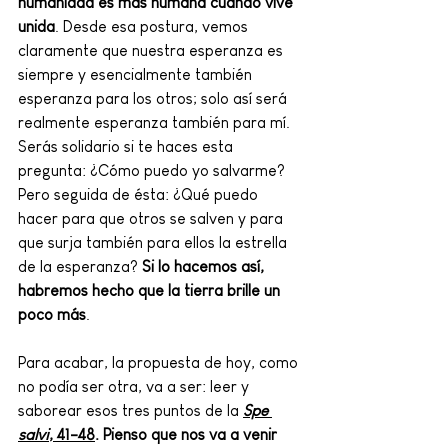
humanidad es más humana cuando vive 
unida
. Desde esa postura, vemos 
claramente que nuestra esperanza es 
siempre y esencialmente también 
esperanza para los otros; solo así será 
realmente esperanza también para mí. 
Serás solidario si te haces esta 
pregunta: ¿Cómo puedo yo salvarme? 
Pero seguida de ésta: ¿Qué puedo 
hacer para que otros se salven y para 
que surja también para ellos la estrella 
de la esperanza? 
Si lo hacemos así, 
habremos hecho que la tierra brille un  
poco más
. 
Para acabar, la propuesta de hoy, como 
no podía ser otra, va a ser: leer y 
saborear esos tres puntos de la 
Spe 
salvi
, 41-48
. Pienso que nos va a venir 