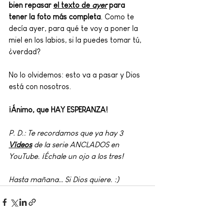
bien repasar 
el texto de 
ayer
para 
tener la foto más completa
. Como te 
decía ayer, para qué te voy a poner la 
miel en los labios, si la puedes tomar tú, 
¿verdad?
No lo olvidemos: esto va a pasar y Dios 
está con nosotros. 
¡Ánimo, que HAY ESPERANZA!
P. D.: Te recordamos que ya hay 3 
Vídeos
 de la serie ANCLADOS en 
YouTube. ¡Échale un ojo a los tres!
Hasta mañana… Si Dios quiere. :)