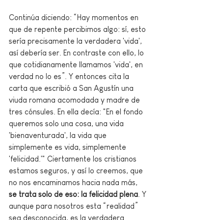
Continúa diciendo: “Hay momentos en 
que de repente percibimos algo: sí, esto 
sería precisamente la verdadera 'vida', 
así debería ser. En contraste con ello, lo 
que cotidianamente llamamos 'vida', en 
verdad no lo es”. Y entonces cita la 
carta que escribió a San Agustín una 
viuda romana acomodada y madre de 
tres cónsules. En ella decía: "En el fondo 
queremos solo una cosa, una vida 
'bienaventurada', la vida que 
simplemente es vida, simplemente 
'felicidad.'" Ciertamente los cristianos 
estamos seguros, y así lo creemos, que 
no nos encaminamos hacia nada más, 
se trata solo de eso: la felicidad plena
. Y 
aunque para nosotros esta “realidad” 
sea desconocida, es la verdadera 