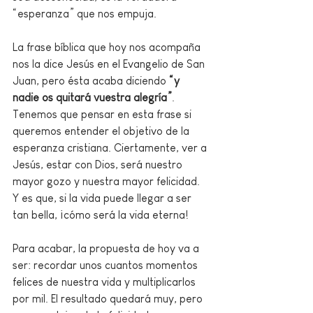
“esperanza” que nos empuja.
La frase bíblica que hoy nos acompaña 
nos la dice Jesús en el Evangelio de San 
Juan, pero ésta acaba diciendo 
“y 
nadie os quitará vuestra alegría”
. 
Tenemos que pensar en esta frase si 
queremos entender el objetivo de la 
esperanza cristiana. Ciertamente, ver a 
Jesús, estar con Dios, será nuestro 
mayor gozo y nuestra mayor felicidad. 
Y es que, si la vida puede llegar a ser 
tan bella, ¡cómo será la vida eterna!
Para acabar, la propuesta de hoy va a 
ser: recordar unos cuantos momentos 
felices de nuestra vida y multiplicarlos 
por mil. El resultado quedará muy, pero 