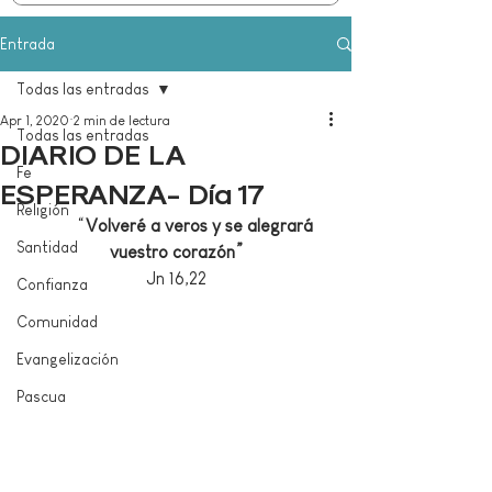
Entrada
Todas las entradas
Apr 1, 2020
2 min de lectura
Todas las entradas
DIARIO DE LA
Fe
ESPERANZA- Día 17
Religión
	“
Volveré a veros y se alegrará 
Santidad
vuestro corazón
”
Jn 16,22
Confianza
Comunidad
Evangelización
Pascua