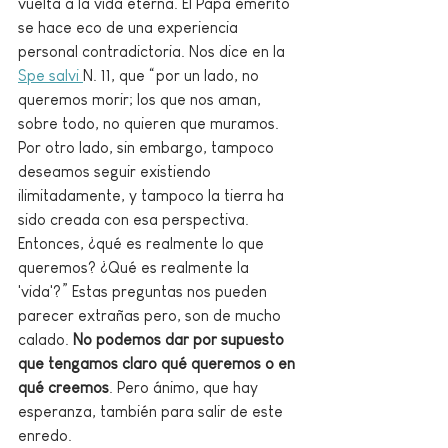
vuelta a la vida eterna. El Papa emérito 
se hace eco de una experiencia 
personal contradictoria. Nos dice en la 
Spe salvi 
N. 11, que “por un lado, no 
queremos morir; los que nos aman, 
sobre todo, no quieren que muramos. 
Por otro lado, sin embargo, tampoco 
deseamos seguir existiendo 
ilimitadamente, y tampoco la tierra ha 
sido creada con esa perspectiva. 
Entonces, ¿qué es realmente lo que 
queremos? ¿Qué es realmente la 
'vida'?” Estas preguntas nos pueden 
parecer extrañas pero, son de mucho 
calado. 
No podemos dar por supuesto 
que tengamos claro qué queremos o en 
qué creemos
. Pero ánimo, que hay 
esperanza, también para salir de este 
enredo. 