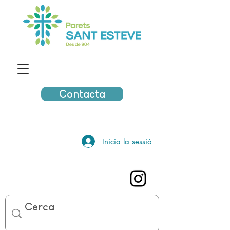
Contacta
Inicia la sessió