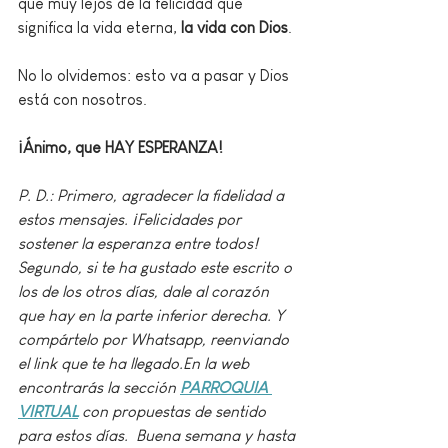
que muy lejos de la felicidad que 
significa la vida eterna,
 la vida con Dios
.
No lo olvidemos: esto va a pasar y Dios 
está con nosotros. 
¡Ánimo, que HAY ESPERANZA!
P. D.: Primero, agradecer la fidelidad a 
estos mensajes. ¡Felicidades por 
sostener la esperanza entre todos! 
Segundo, si te ha gustado este escrito o 
los de los otros días, dale al corazón 
que hay en la parte inferior derecha. Y 
compártelo por Whatsapp, reenviando 
el link que te ha llegado.En la web 
encontrarás la sección 
PARROQUIA 
VIRTUAL
 con propuestas de sentido 
para estos días.  Buena semana y hasta 