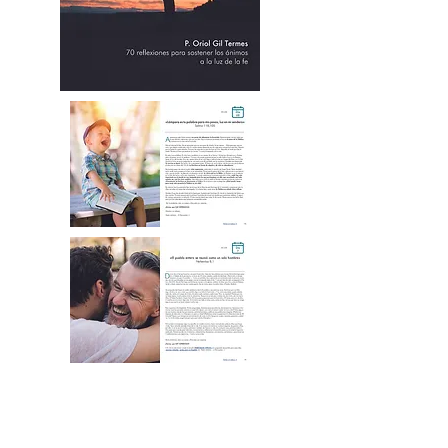
Sumérgete en sus páginas y
descubre el tesoro de la
esperanza, la fe y el amor