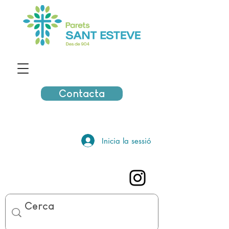
Contacta
Inicia la sessió