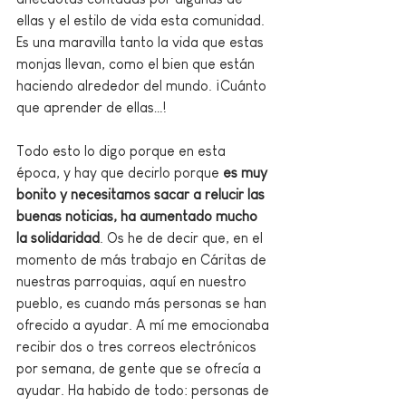
ellas y el estilo de vida esta comunidad. 
Es una maravilla tanto la vida que estas 
monjas llevan, como el bien que están 
haciendo alrededor del mundo. ¡Cuánto 
que aprender de ellas…!
Todo esto lo digo porque en esta 
época, y hay que decirlo porque 
es muy 
bonito y necesitamos sacar a relucir las 
buenas noticias, ha aumentado mucho 
la solidaridad
. Os he de decir que, en el 
momento de más trabajo en Cáritas de 
nuestras parroquias, aquí en nuestro 
pueblo, es cuando más personas se han 
ofrecido a ayudar. A mí me emocionaba 
recibir dos o tres correos electrónicos 
por semana, de gente que se ofrecía a 
ayudar. Ha habido de todo: personas de 