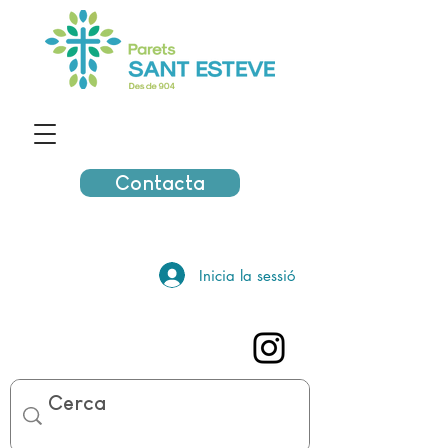
Contacta
Inicia la sessió