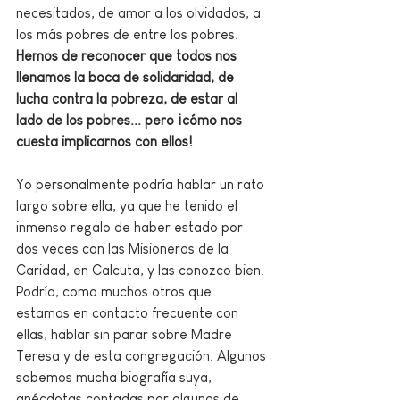
necesitados, de amor a los olvidados, a 
los más pobres de entre los pobres. 
Hemos de reconocer que todos nos 
llenamos la boca de solidaridad, de 
lucha contra la pobreza, de estar al 
lado de los pobres... pero ¡cómo nos 
cuesta implicarnos con ellos!
Yo personalmente podría hablar un rato 
largo sobre ella, ya que he tenido el 
inmenso regalo de haber estado por 
dos veces con las Misioneras de la 
Caridad, en Calcuta, y las conozco bien. 
Podría, como muchos otros que 
estamos en contacto frecuente con 
ellas, hablar sin parar sobre Madre 
Teresa y de esta congregación. Algunos 
sabemos mucha biografía suya, 
anécdotas contadas por algunas de 