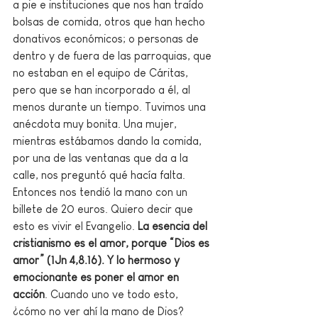
a pie e instituciones que nos han traído 
bolsas de comida, otros que han hecho 
donativos económicos; o personas de 
dentro y de fuera de las parroquias, que 
no estaban en el equipo de Cáritas, 
pero que se han incorporado a él, al 
menos durante un tiempo. Tuvimos una 
anécdota muy bonita. Una mujer, 
mientras estábamos dando la comida, 
por una de las ventanas que da a la 
calle, nos preguntó qué hacía falta. 
Entonces nos tendió la mano con un 
billete de 20 euros. Quiero decir que 
esto es vivir el Evangelio. 
La esencia del 
cristianismo es el amor, porque “Dios es 
amor” (1Jn 4,8.16). Y lo hermoso y 
emocionante es poner el amor en 
acción
. Cuando uno ve todo esto, 
¿cómo no ver ahí la mano de Dios?